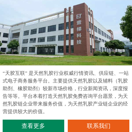
“天胶互联” 是天然乳胶行业权威行情资讯、供应链、一站
式电子商务服务平台。主要提供天然乳胶以及辅料（乳胶
助剂、橡胶助剂）较新市场价格，行业新闻资讯，深度报
告等等。平台本着打造天然乳胶免费咨询平台愿景，为天
然乳胶链企业带来服务价值，为天然乳胶产业链企业的经
营提供较大的价值。
查看更多
联系我们