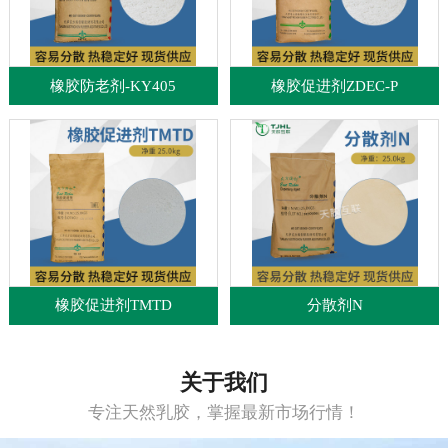
橡胶防老剂-KY405
橡胶促进剂ZDEC-P
橡胶促进剂TMTD
分散剂N
关于我们
专注天然乳胶，掌握最新市场行情！