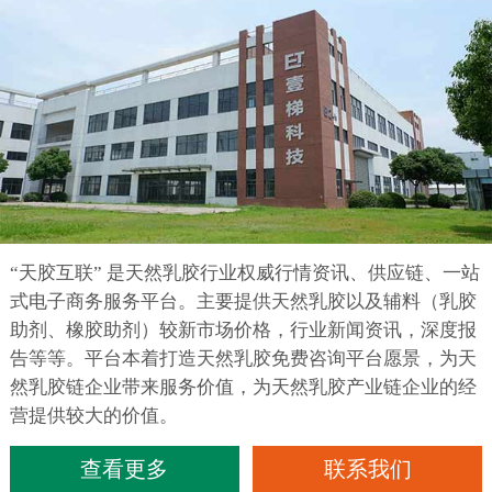
“天胶互联” 是天然乳胶行业权威行情资讯、供应链、一站
式电子商务服务平台。主要提供天然乳胶以及辅料（乳胶
助剂、橡胶助剂）较新市场价格，行业新闻资讯，深度报
告等等。平台本着打造天然乳胶免费咨询平台愿景，为天
然乳胶链企业带来服务价值，为天然乳胶产业链企业的经
营提供较大的价值。
查看更多
联系我们