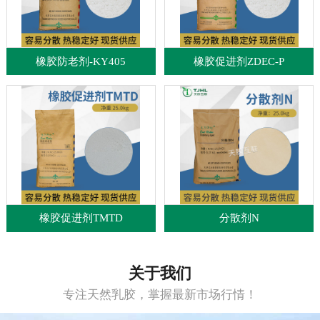
橡胶防老剂-KY405
橡胶促进剂ZDEC-P
橡胶促进剂TMTD
分散剂N
关于我们
专注天然乳胶，掌握最新市场行情！