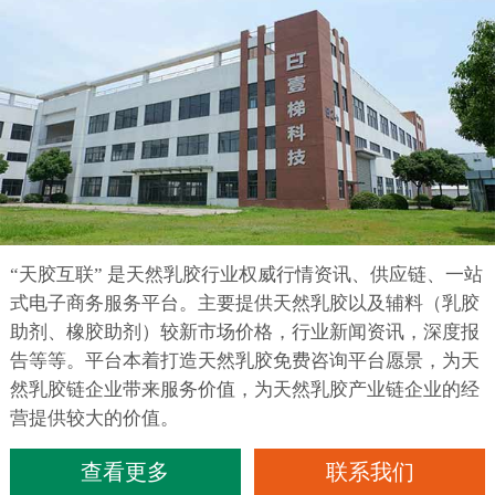
“天胶互联” 是天然乳胶行业权威行情资讯、供应链、一站
式电子商务服务平台。主要提供天然乳胶以及辅料（乳胶
助剂、橡胶助剂）较新市场价格，行业新闻资讯，深度报
告等等。平台本着打造天然乳胶免费咨询平台愿景，为天
然乳胶链企业带来服务价值，为天然乳胶产业链企业的经
营提供较大的价值。
查看更多
联系我们