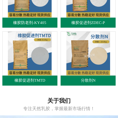
橡胶防老剂-KY405
橡胶促进剂ZDEC-P
橡胶促进剂TMTD
分散剂N
关于我们
专注天然乳胶，掌握最新市场行情！