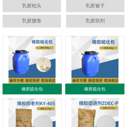
乳胶枕头
乳胶被子
乳胶腰靠
乳胶助剂
橡胶硫化包
橡胶硫化包