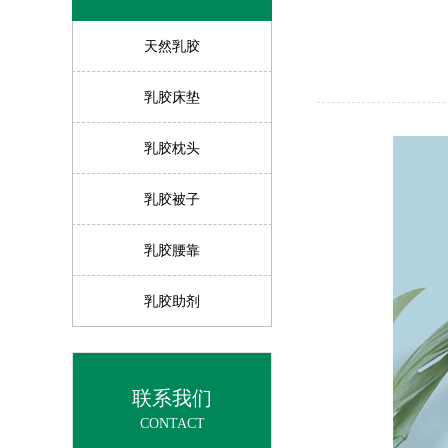
天然乳胶
乳胶床垫
乳胶枕头
乳胶被子
乳胶腰靠
乳胶助剂
联系我们
CONTACT