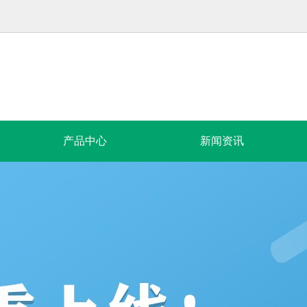
产品中心
新闻资讯