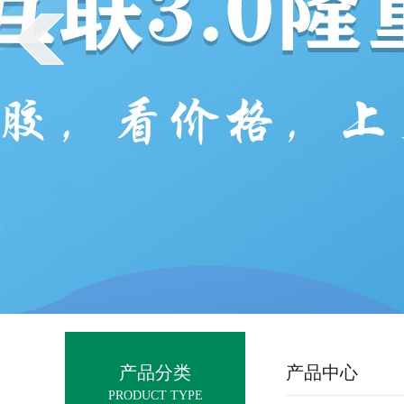
产品分类
产品中心
PRODUCT TYPE