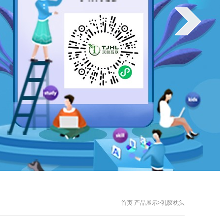
首页
产品展示
>
乳胶枕头