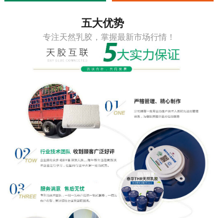
五大优势
专注天然乳胶，掌握最新市场行情！