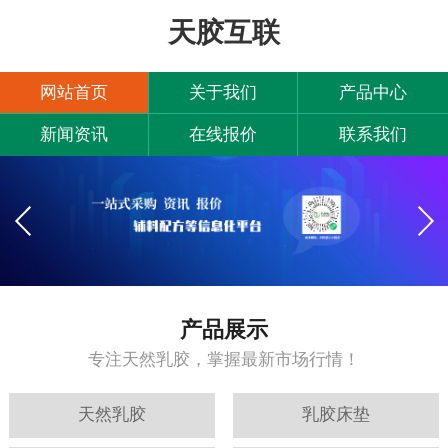
天胶互联
网站首页
关于我们
产品中心
新闻资讯
在线报价
联系我们
产品展示
专注天然乳胶，掌握最新市场行情！
天然乳胶
乳胶床垫