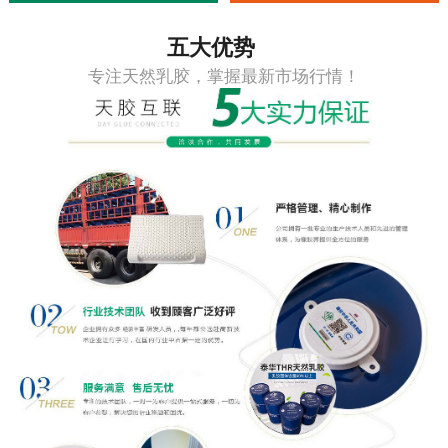
五大优势
专注天然乳胶，掌握最新市场行情！