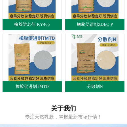
橡胶防老剂-KY405
橡胶促进剂ZDEC-P
橡胶促进剂TMTD
分散剂N
关于我们
专注天然乳胶，掌握最新市场行情！